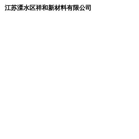
江苏溧水区祥和新材料有限公司
网站首页
在线留言
>
您的姓名：
手机号码：
微信号码：